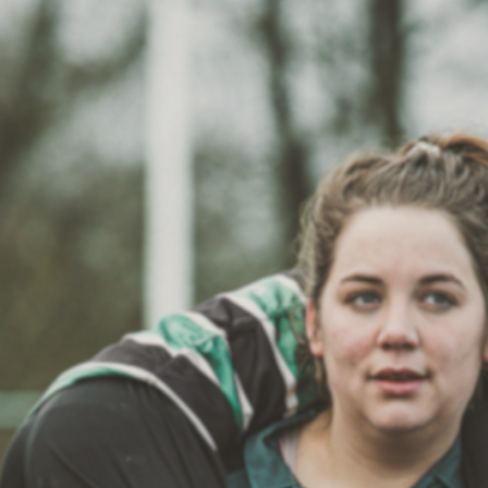
Wat klanten zeggen
Blog
Contact