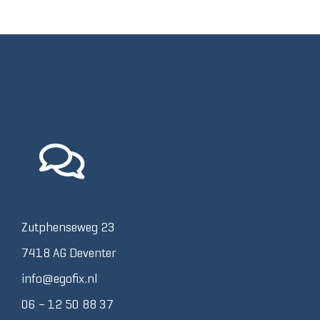
Zutphenseweg 23
7418 AG Deventer
info@egofix.nl
06 – 12 50 88 37