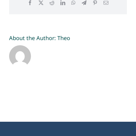
Facebook
X
Reddit
LinkedIn
WhatsApp
Telegram
Pinterest
Email
About the Author:
Theo